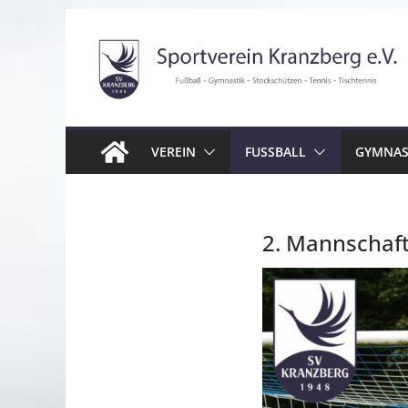
Zum
Inhalt
springen
VEREIN
FUSSBALL
GYMNAS
2. Mannschaf