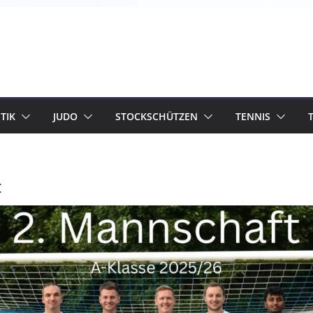
TIK
JUDO
STOCKSCHÜTZEN
TENNIS
t