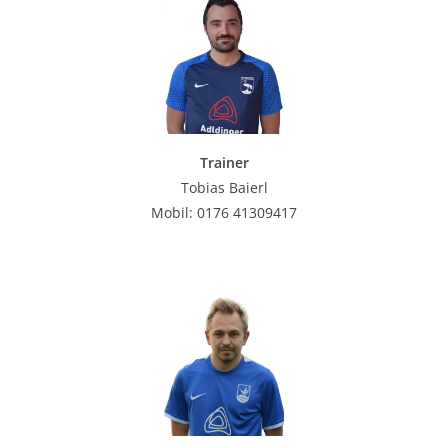
Trainer
Tobias Baierl
Mobil: 0176 41309417