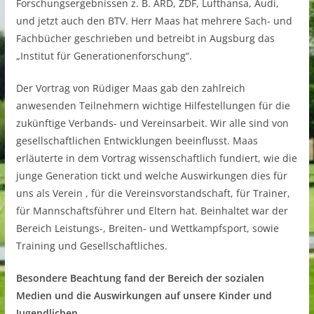
Forschungsergebnissen z. B. ARD, ZDF, Lufthansa, Audi,
und jetzt auch den BTV. Herr Maas hat mehrere Sach- und
Fachbücher geschrieben und betreibt in Augsburg das
„Institut für Generationenforschung“.
Der Vortrag von Rüdiger Maas gab den zahlreich
anwesenden Teilnehmern wichtige Hilfestellungen für die
zukünftige Verbands- und Vereinsarbeit. Wir alle sind von
gesellschaftlichen Entwicklungen beeinflusst. Maas
erläuterte in dem Vortrag wissenschaftlich fundiert, wie die
junge Generation tickt und welche Auswirkungen dies für
uns als Verein , für die Vereinsvorstandschaft, für Trainer,
für Mannschaftsführer und Eltern hat. Beinhaltet war der
Bereich Leistungs-, Breiten- und Wettkampfsport, sowie
Training und Gesellschaftliches.
Besondere Beachtung fand der Bereich der sozialen
Medien und die Auswirkungen auf unsere Kinder und
Jugendlichen.