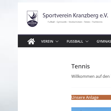
Zum
Inhalt
springen
VEREIN
FUSSBALL
GYMNAS
Tennis
Willkommen auf den T
Unsere Anlage