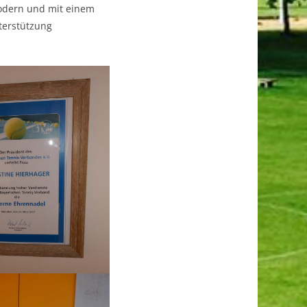
odern und mit einem
terstützung