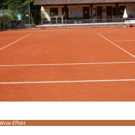
 Wow-Effekt