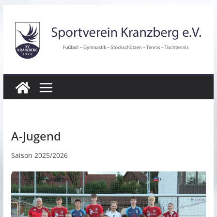
Zum
Inhalt
springen
A-Jugend
Saison 2025/2026