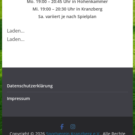
Mo. 19:00 – 20:45 Uhr in Hohenkammer
Mi. 19:00 – 20:30 Uhr in Kranzberg
Sa. variiert je nach Spielplan
Laden…
Laden…
Datenschutzerklärung
Impressum
Copyright © 2026
Sportverein Kranzberg e.V.
. Alle Rechte