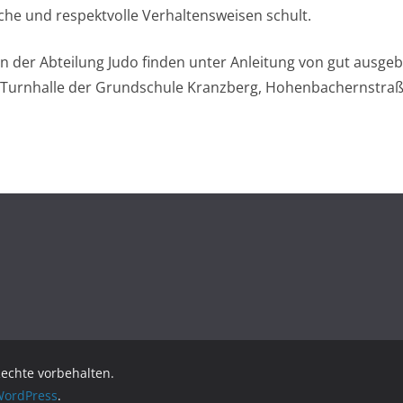
che und respektvolle Verhaltensweisen schult.
en der Abteilung Judo finden unter Anleitung von gut ausge
 Turnhalle der Grundschule Kranzberg, Hohenbachernstraße
 Rechte vorbehalten.
ordPress
.