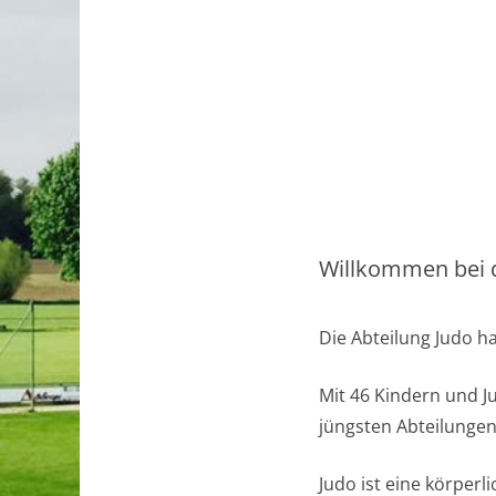
Willkommen bei d
Die Abteilung Judo ha
Mit 46 Kindern und J
jüngsten Abteilungen
Judo ist eine körper