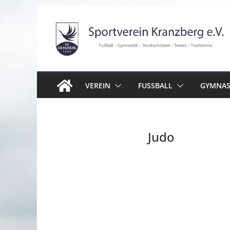
Zum
Inhalt
springen
VEREIN
FUSSBALL
GYMNAS
Judo