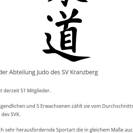
er Abteilung Judo des SV Kranzberg
t derzeit 51 Mitglieder.
ugendlichen und 5 Erwachsenen zählt sie vom Durchschnitts
 des SVK.
lich sehr herausfordernde Sportart die in gleichem Maße auc